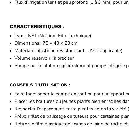
Flux d’irrigation lent et peu profond (1 à 3 mm) pour 
CARACTÉRISTIQUES :
Type : NFT (Nutrient Film Technique)
Dimensions : 70 × 40 × 20 cm
Matériau : plastique résistant (anti-UV si applicable)
Volume réservoir : à préciser
Pompe ou circulation : généralement pompe intégrée pou
CONSEILS D’UTILISATION :
Faire fonctionner la pompe en continu pour un apport nu
Placer les boutures ou jeunes plants bien enracinés da
Respecter l’espacement entre plantes selon la variété
Prévoir filet de palissage ou tuteurs pour certaines pla
Retirer le film plastique des cubes de laine de roche e