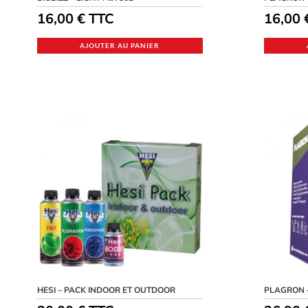
16,00
€
TTC
16,00
AJOUTER AU PANIER
HESI – PACK INDOOR ET OUTDOOR
PLAGRON 