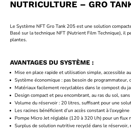
NUTRICULTURE – GRO TAN
Le Système NFT Gro Tank 205 est une solution compacte e
Basé sur la technique NFT (Nutrient Film Technique), il 
plantes.
AVANTAGES DU SYSTÈME :
Mise en place rapide et utilisation simple, accessible 
Système économique : pas besoin de programmateur, de 
Matériaux facilement recyclables dans le compost du ja
Design compact et peu encombrant, au ras du sol, sans 
Volume du réservoir : 20 litres, suffisant pour une solu
Les racines bénéficient d’un accès constant à l’oxygène
Pompe Micro Jet réglable (120 à 320 l/h) pour un flux n
Surplus de solution nutritive recyclé dans le réservoir, 