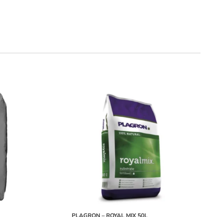
PLAGRON – ROYAL MIX 50L