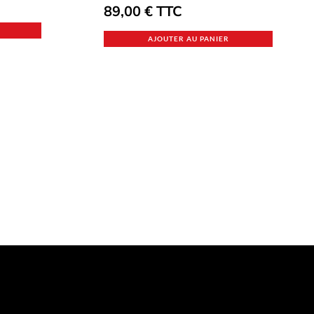
89,00
€
TTC
AJOUTER AU PANIER