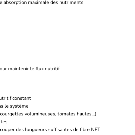
une absorption maximale des nutriments
r maintenir le flux nutritif
tritif constant
ns le système
 (courgettes volumineuses, tomates hautes…)
ntes
t couper des longueurs suffisantes de fibre NFT