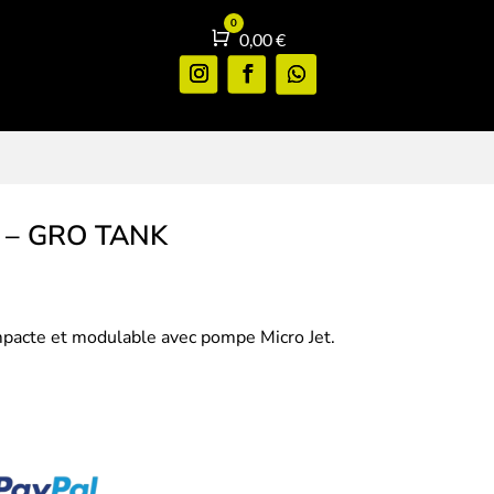
0
Panier
0,00
€
 – GRO TANK
pacte et modulable avec pompe Micro Jet.