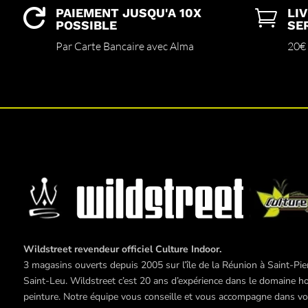
PAIEMENT JUSQU'A 10X
LI


POSSIBLE
SE
Par Carte Bancaire avec Alma
20€
Wildstreet revendeur officiel Culture Indoor.
3 magasins ouverts depuis 2005 sur l’île de la Réunion à Saint-Pier
Saint-Leu. Wildstreet c’est 20 ans d’expérience dans le domaine hor
peinture. Notre équipe vous conseille et vous accompagne dans vos 