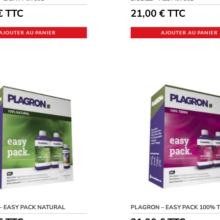
€
TTC
21,00
€
TTC
AJOUTER AU PANIER
AJOUTER AU PANIER
– EASY PACK NATURAL
PLAGRON – EASY PACK 100% 