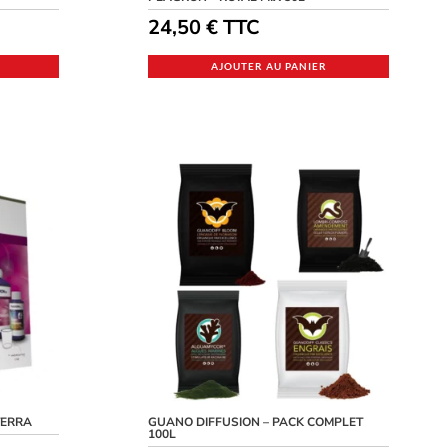
24,50
€
TTC
AJOUTER AU PANIER
TERRA
GUANO DIFFUSION – PACK COMPLET
100L