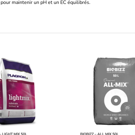
 pour maintenir un pH et un EC équilibrés.
 LIGHT MIX 50L
BIOBIZZ – ALL MIX 50L