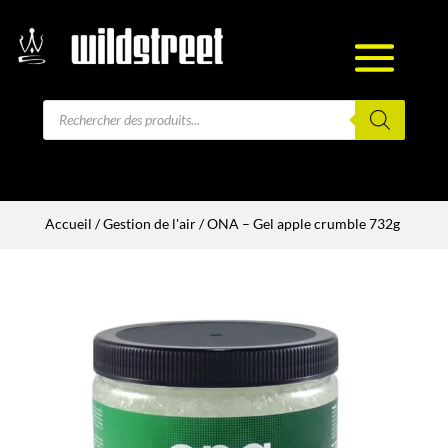
Recherche
de
produits
Accueil
/
Gestion de l'air
/ ONA – Gel apple crumble 732g