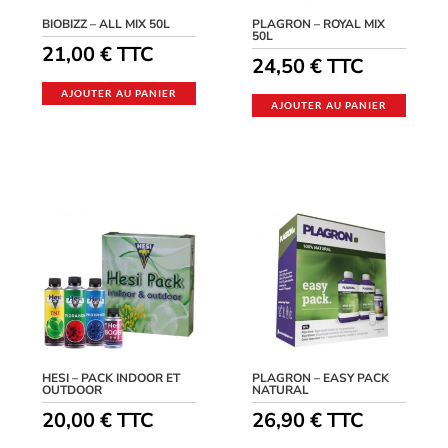
BIOBIZZ – ALL MIX 50L
PLAGRON – ROYAL MIX
50L
21,00
€
TTC
24,50
€
TTC
AJOUTER AU PANIER
AJOUTER AU PANIER
HESI – PACK INDOOR ET
PLAGRON – EASY PACK
OUTDOOR
NATURAL
20,00
€
TTC
26,90
€
TTC