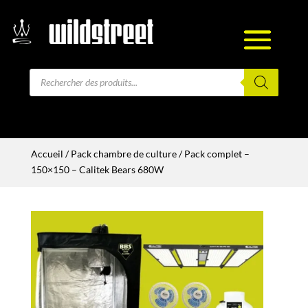
Recherche
de
produits
Accueil
/
Pack chambre de culture
/ Pack complet –
150×150 – Calitek Bears 680W