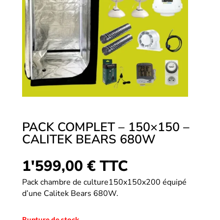
PACK COMPLET – 150×150 –
CALITEK BEARS 680W
1'599,00
€
TTC
Pack chambre de culture150x150x200 équipé
d’une Calitek Bears 680W.
Rupture de stock