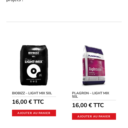
BIOBIZZ – LIGHT MIX 50L
PLAGRON – LIGHT MIX
50L
16,00
€
TTC
16,00
€
TTC
AJOUTER AU PANIER
AJOUTER AU PANIER