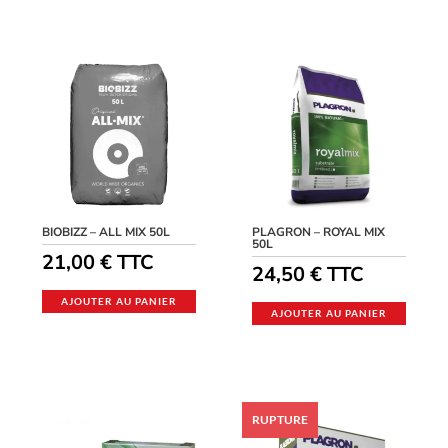
BIOBIZZ – ALL MIX 50L
PLAGRON – ROYAL MIX
50L
21,00
€
TTC
24,50
€
TTC
AJOUTER AU PANIER
AJOUTER AU PANIER