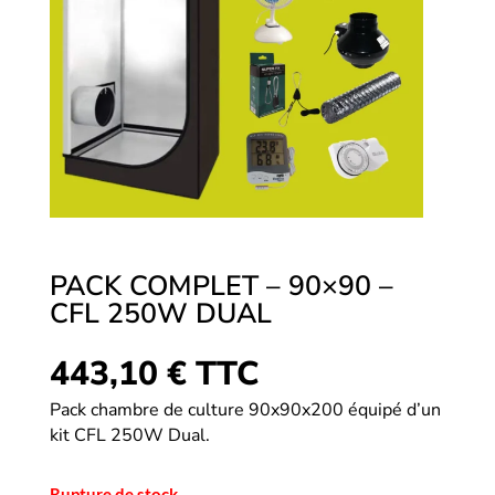
PACK COMPLET – 90×90 –
CFL 250W DUAL
443,10
€
TTC
Pack chambre de culture 90x90x200 équipé d’un
kit CFL 250W Dual.
Rupture de stock