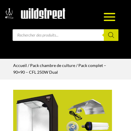
Recherche
de
produits
Accueil
/
Pack chambre de culture
/ Pack complet –
90×90 – CFL 250W Dual