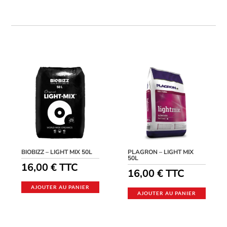
BIOBIZZ – LIGHT MIX 50L
PLAGRON – LIGHT MIX
50L
16,00
€
TTC
16,00
€
TTC
AJOUTER AU PANIER
AJOUTER AU PANIER