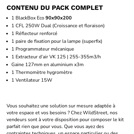
CONTENU DU PACK COMPLET
1 BlackBox Eco
90x90x200
1 CFL 250W Dual (Croissance et floraison)
1 Réflecteur renforcé
1 paire de fixation pour la lampe (superfix)
1 Programmateur mécanique
1 Extracteur d’air VK 125 | 255-355m3/h
Gaine 127mm en aluminium x3m
1 Thermomètre hygromètre
1 Ventilateur 15W
Vous souhaitez une solution sur mesure adaptée à
votre espace et vos besoins ? Chez WildStreet, nos
vendeurs sont à votre disposition pour composer le kit
parfait rien que pour vous. Que vous ayez des
contraintes techniques, un espace particulier ou des