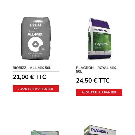
BIOBIZZ – ALL MIX 50L
PLAGRON – ROYAL MIX
50L
21,00
€
TTC
24,50
€
TTC
AJOUTER AU PANIER
AJOUTER AU PANIER