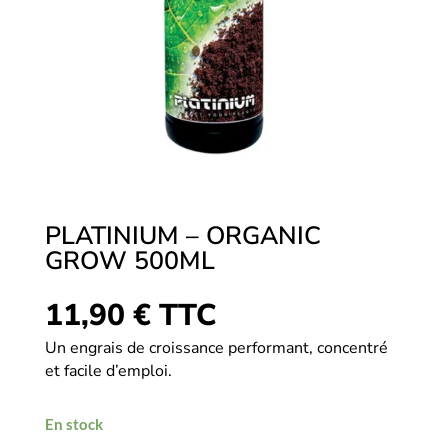
PLATINIUM – ORGANIC
GROW 500ML
11,90
€
TTC
Un engrais de croissance performant, concentré
et facile d’emploi.
En stock