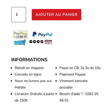
quantité
AJOUTER AU PANIER
de
Platinium
-
Organic
Grow
500ml
INFORMATIONS
Retrait en magasin
Payez en CB, 2x 3x 4x 10x
Conseils en ligne
Paiement Paypal
Nous ne livrons pas sur
Virement bancaire
Mafate
possible
Livraison Gratuite à partir
Besoin d’aide ? : 0262 25
de 150€
56 01