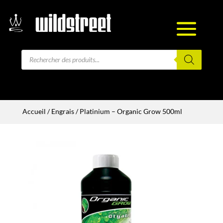
Recherche
de
produits
Accueil
/
Engrais
/ Platinium – Organic Grow 500ml