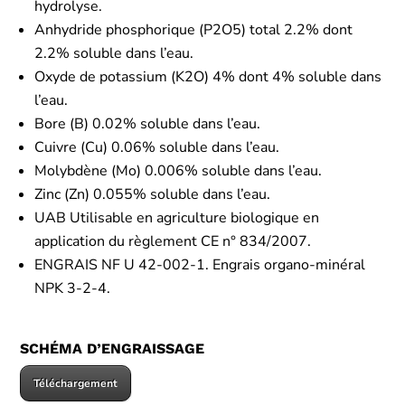
hydrolyse.
Anhydride phosphorique (P2O5) total 2.2% dont
2.2% soluble dans l’eau.
Oxyde de potassium (K2O) 4% dont 4% soluble dans
l’eau.
Bore (B) 0.02% soluble dans l’eau.
Cuivre (Cu) 0.06% soluble dans l’eau.
Molybdène (Mo) 0.006% soluble dans l’eau.
Zinc (Zn) 0.055% soluble dans l’eau.
UAB Utilisable en agriculture biologique en
application du règlement CE n° 834/2007.
ENGRAIS NF U 42-002-1. Engrais organo-minéral
NPK 3-2-4.
SCHÉMA D’ENGRAISSAGE
Téléchargement