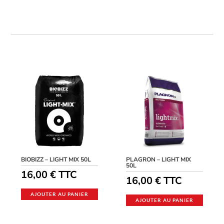
BIOBIZZ – LIGHT MIX 50L
PLAGRON – LIGHT MIX
50L
16,00
€
TTC
16,00
€
TTC
AJOUTER AU PANIER
AJOUTER AU PANIER