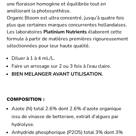
une floraison homogène et équilibrée tout en
améliorant la photosynthèse.
Organic Bloom est ultra concentré, jusqu’à quatre fois
plus que certaines marques concurrentes hollandaises.
Les laboratoires
Platinium Nutrients
élaborent cette
formule à partir de matières premières rigoureusement
sélectionnées pour leur haute qualité.
Diluer à 1 à 4 mL/L.
Faire un arrosage sur 2 ou 3 fois à l’eau claire.
BIEN MELANGER AVANT UTILISATION.
COMPOSITION :
Azote (N) total 2.6% dont 2.6% d’azote organique
issu de vinasse de betterave, extrait d’algues par
hydrolyse.
Anhydride phosphorique (P2O5) total 3% dont 3%