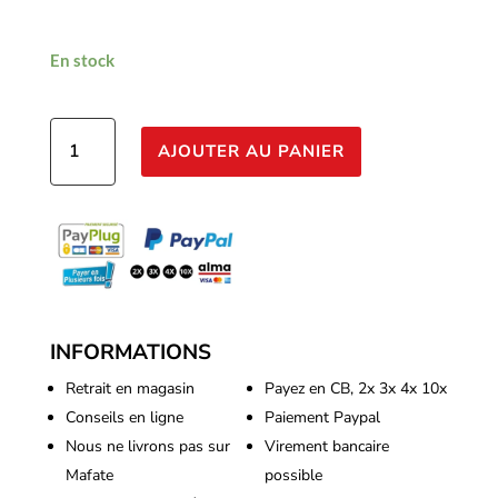
En stock
quantité
AJOUTER AU PANIER
de
Platinium
-
Organic
Bloom
500ml
INFORMATIONS
Retrait en magasin
Payez en CB, 2x 3x 4x 10x
Conseils en ligne
Paiement Paypal
Nous ne livrons pas sur
Virement bancaire
Mafate
possible