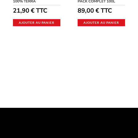
100% TERRA
PACK COMPLET 100L
21,90
€
TTC
89,00
€
TTC
AJOUTER AU PANIER
AJOUTER AU PANIER