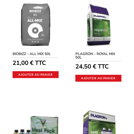
BIOBIZZ – ALL MIX 50L
PLAGRON – ROYAL MIX
50L
21,00
€
TTC
24,50
€
TTC
AJOUTER AU PANIER
AJOUTER AU PANIER