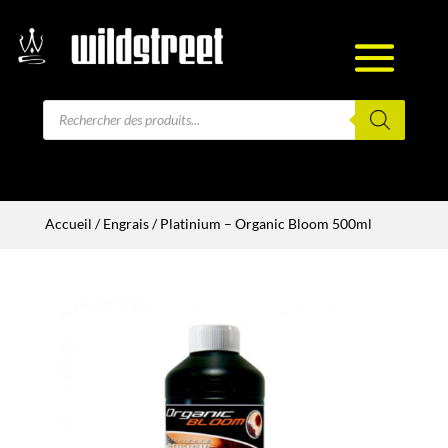
Recherche
de
produits
Accueil
/
Engrais
/ Platinium – Organic Bloom 500ml