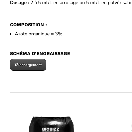
Dosage :
2 à 5 ml/L en arrosage ou 5 ml/L en pulvérisati
COMPOSITION :
Azote organique = 3%
SCHÉMA D’ENGRAISSAGE
Téléchargement