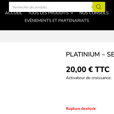
Recherche
de
produits
ACCUEIL
TOUS LES PRODUITS
NOS CONSEILS
EVÈNEMENTS ET PARTENARIATS
PLATINIUM – 
20,00
€
TTC
Activateur de croissance.
Rupture de stock