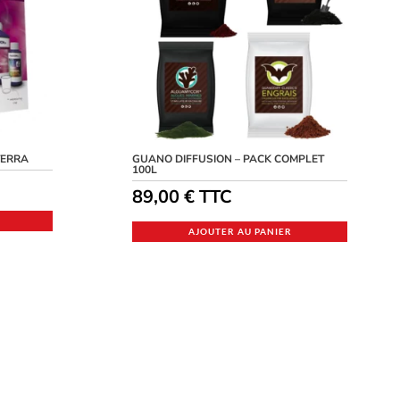
TERRA
GUANO DIFFUSION – PACK COMPLET
100L
89,00
€
TTC
AJOUTER AU PANIER