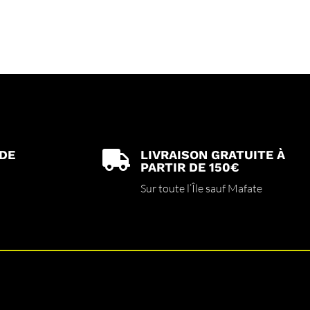
 DE
LIVRAISON GRATUITE À

PARTIR DE 150€
Sur toute l’Île sauf Mafate