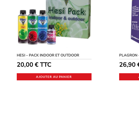
HESI – PACK INDOOR ET OUTDOOR
PLAGRON 
20,00
€
TTC
26,90
AJOUTER AU PANIER