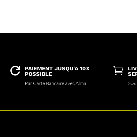
PAIEMENT JUSQU'A 10X
LI


POSSIBLE
SE
Par Carte Bancaire avec Alma
20€