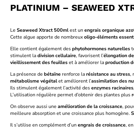
PLATINIUM – SEAWEED XT
Le
Seaweed Xtract 500ml
est un
engrais organique azo
Cette algue apporte de nombreux
oligo-éléments essent
Elle contient également des
phytohormones naturelles
t
stimulent la
division cellulaire
, favorisent l’
élongation de
vieillissement des feuilles
et à améliorer la
production d
La présence de
bétaïne
renforce la
résistance au stress
,
métabolisme végétal
et améliorent l’
assimilation des n
Ils stimulent également l’activité des
enzymes racinaires
L’utilisation régulière permet d’obtenir des plantes plus
r
On observe aussi une
amélioration de la croissance
, pou
meilleure absorption et une croissance plus homogène.
S
Il s’utilise en complément d’un
engrais de croissance
, e