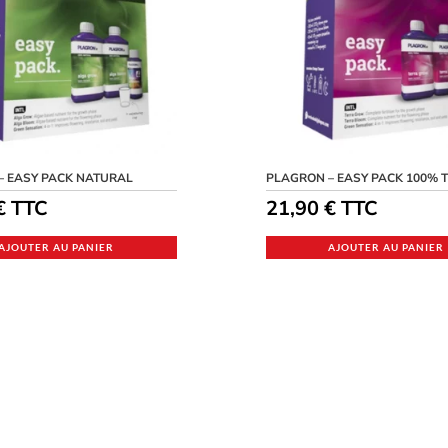
– EASY PACK NATURAL
PLAGRON – EASY PACK 100% 
€
TTC
21,90
€
TTC
AJOUTER AU PANIER
AJOUTER AU PANIER