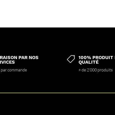
VRAISON PAR NOS
100% PRODUIT

RVICES
QUALITÉ
 par commande
+ de 2’000 produits