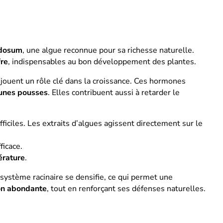
odosum
, une algue reconnue pour sa richesse naturelle.
re
, indispensables au bon développement des plantes.
i jouent un rôle clé dans la croissance. Ces hormones
unes pousses
. Elles contribuent aussi à retarder le
ficiles. Les extraits d’algues agissent directement sur le
ficace.
érature
.
e système racinaire se densifie, ce qui permet une
on abondante
, tout en renforçant ses défenses naturelles.