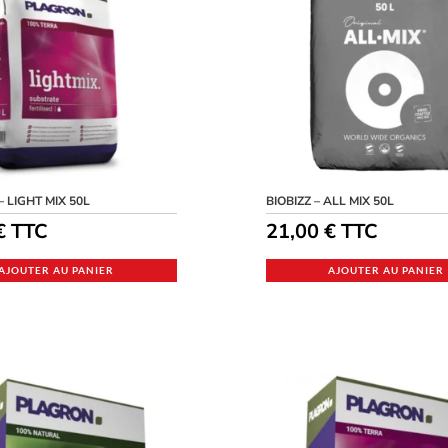
 LIGHT MIX 50L
BIOBIZZ – ALL MIX 50L
€
TTC
21,00
€
TTC
AJOUTER AU PANIER
AJOUTER AU PANIER