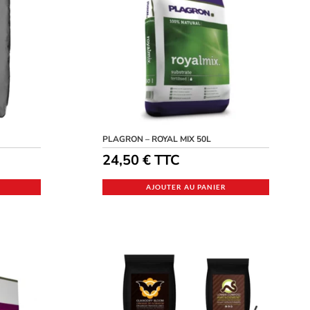
PLAGRON – ROYAL MIX 50L
24,50
€
TTC
AJOUTER AU PANIER