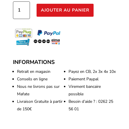
quantité
AJOUTER AU PANIER
de
Platinium
–
Super
Boost
PK
250ml
INFORMATIONS
Retrait en magasin
Payez en CB, 2x 3x 4x 10x
Conseils en ligne
Paiement Paypal
Nous ne livrons pas sur
Virement bancaire
Mafate
possible
Livraison Gratuite à partir
Besoin d’aide ? : 0262 25
de 150€
56 01