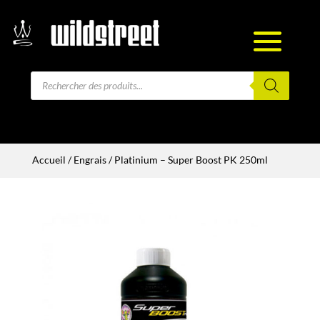
Recherche
de
produits
Accueil
/
Engrais
/ Platinium – Super Boost PK 250ml