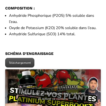
COMPOSITION :
Anhydride Phosphorique (P2O5) 5% soluble dans
l’eau.
Oxyde de Potassium (K2O) 20% soluble dans l’eau.
Anhydride Sulfurique (SO3) 14% total.
SCHÉMA D’ENGRAISSAGE
Téléchargement
Cliquez pour accepter les cookies marketing
et activer ce contenu