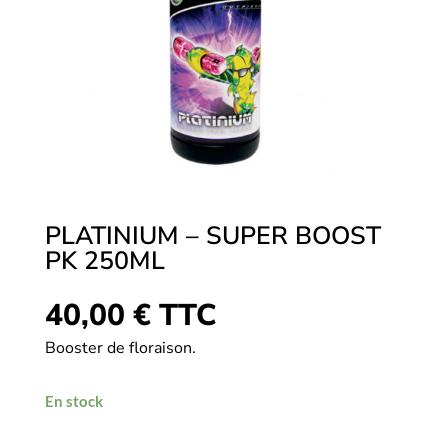
PLATINIUM – SUPER BOOST
PK 250ML
40,00
€
TTC
Booster de floraison.
En stock