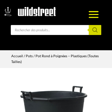
Recherche
de
produits
Accueil
/
Pots
/ Pot Rond à Poignées – Plastiques (Toutes
Tailles)