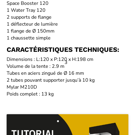
Space Booster 120
1 Water Tray 120
2 supports de flange
1 déflecteur de lumière
1 flange de Ø 150mm
1 chaussette simple
CARACTÉRISTIQUES TECHNIQUES:
Dimensions : L:120 x P:120 x H:198 cm
3
Volume de la tente : 2.9 m
Tubes en aciers zingué de Ø 16 mm
2 tubes pouvant supporter jusqu’à 10 kg
Mylar M210D
Poids complet : 13 kg