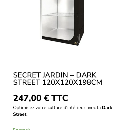
SECRET JARDIN – DARK
STREET 120X120X198CM
247,00
€
TTC
Optimisez votre culture d’intérieur avec la
Dark
Street.
En stock