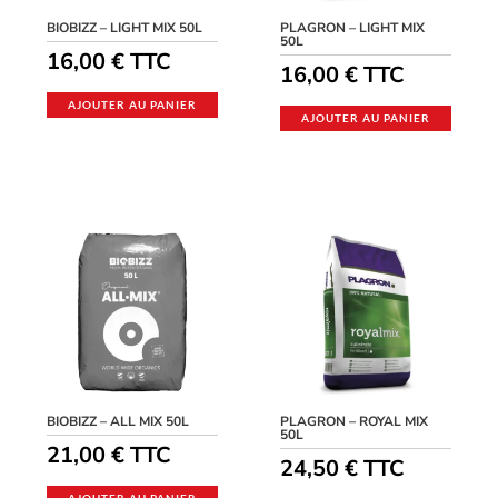
BIOBIZZ – LIGHT MIX 50L
PLAGRON – LIGHT MIX
50L
16,00
€
TTC
16,00
€
TTC
AJOUTER AU PANIER
AJOUTER AU PANIER
BIOBIZZ – ALL MIX 50L
PLAGRON – ROYAL MIX
50L
21,00
€
TTC
24,50
€
TTC
AJOUTER AU PANIER