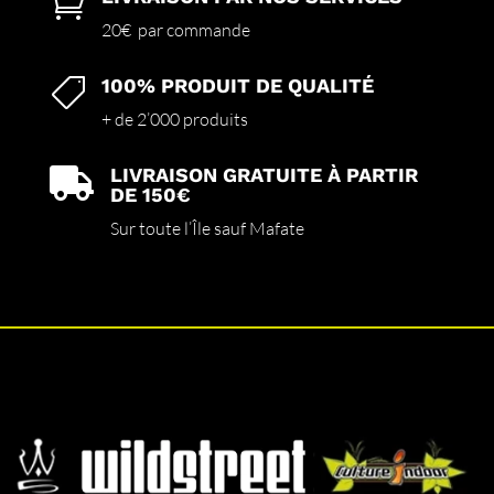

20€ par commande
100% PRODUIT DE QUALITÉ

+ de 2’000 produits
LIVRAISON GRATUITE À PARTIR

DE 150€
Sur toute l’Île sauf Mafate