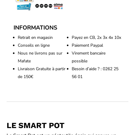
Géotextile
(Toutes
Tailles)
INFORMATIONS
Retrait en magasin
Payez en CB, 2x 3x 4x 10x
Conseils en ligne
Paiement Paypal
Nous ne livrons pas sur
Virement bancaire
Mafate
possible
Livraison Gratuite à partir
Besoin d’aide ? : 0262 25
de 150€
56 01
LE SMART POT