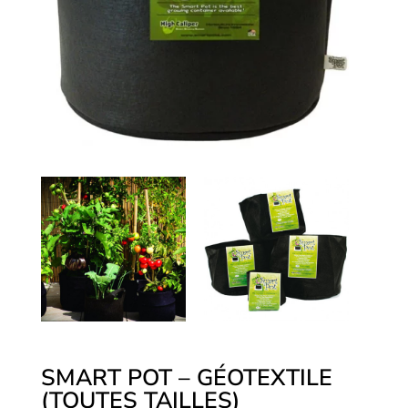
SMART POT – GÉOTEXTILE
(TOUTES TAILLES)