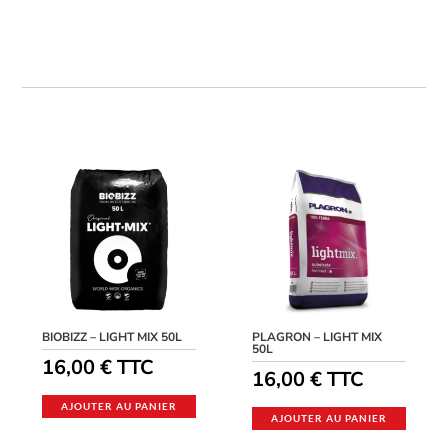
BIOBIZZ – LIGHT MIX 50L
PLAGRON – LIGHT MIX
50L
16,00
€
TTC
16,00
€
TTC
AJOUTER AU PANIER
AJOUTER AU PANIER