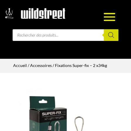
Recherche
de
produits
Accueil
/
Accessoires
/ Fixations Super-fix – 2 x34kg