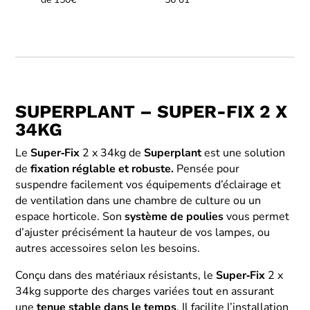
SUPERPLANT – SUPER-FIX 2 X
34KG
Le
Super‑Fix
2 x 34kg de
Superplant
est une solution
de
fixation réglable et robuste.
Pensée pour
suspendre facilement vos équipements d’éclairage et
de ventilation dans une chambre de culture ou un
espace horticole. Son
système de poulies
vous permet
d’ajuster précisément la hauteur de vos lampes, ou
autres accessoires selon les besoins.
Conçu dans des matériaux résistants, le
Super‑Fix
2 x
34kg supporte des charges variées tout en assurant
une
tenue stable dans le temps
. Il facilite l’installation