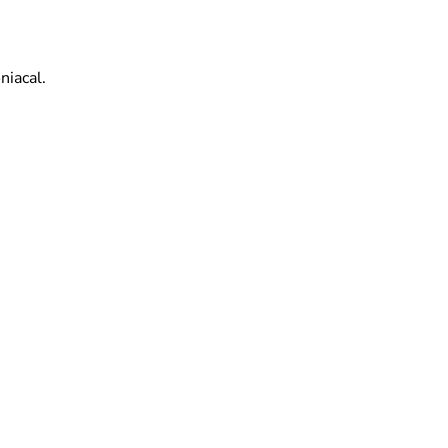
niacal.