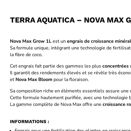
TERRA AQUATICA – NOVA MAX 
Nova Max Grow 1L
est un
engrais de croissance minéra
Sa formule unique, intégrant une technologie de fertilisat
la fibre de coco.
Cet engrais fait partie des gammes les plus
concentrées
d
Il garantit des rendements élevés et se révèle très écon
et
Nova Max Bloom
pour la floraison.
Sa composition riche en éléments essentiels assure une c
Cette formule hautement purifiée, avec une technologie br
La gamme complète de Nova Max offre une
croissance r
INFORMATIONS :
Engrais pour une fertilisation des plantes en croissance