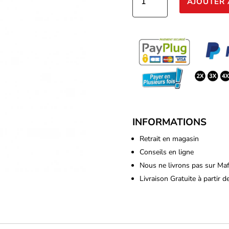
AJOUTER 
de
Terra
Aquatica
-
Nova
Max
Grow
1L
INFORMATIONS
Retrait en magasin
Conseils en ligne
Nous ne livrons pas sur Ma
Livraison Gratuite à partir 