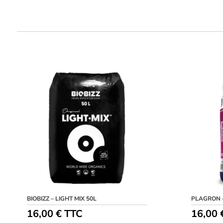
BIOBIZZ – LIGHT MIX 50L
PLAGRON –
16,00
€
TTC
16,00