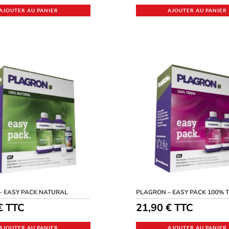
AJOUTER AU PANIER
AJOUTER AU PANIER
– EASY PACK NATURAL
PLAGRON – EASY PACK 100% 
€
TTC
21,90
€
TTC
AJOUTER AU PANIER
AJOUTER AU PANIER