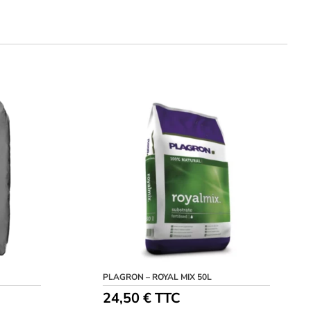
PLAGRON – ROYAL MIX 50L
24,50
€
TTC