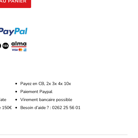
AU PANIER
Payez en CB, 2x 3x 4x 10x
Paiement Paypal
fate
Virement bancaire possible
de 150€
Besoin d’aide ? : 0262 25 56 01