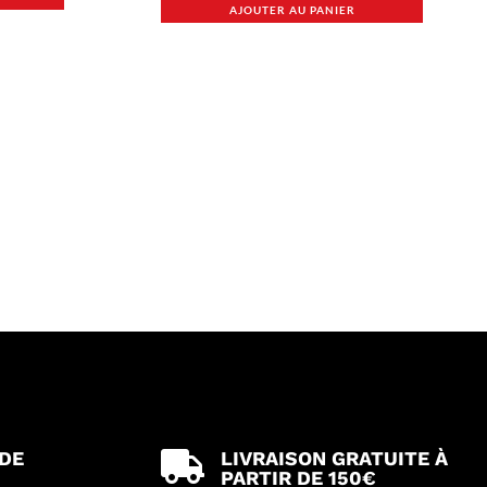
AJOUTER AU PANIER
 DE
LIVRAISON GRATUITE À

PARTIR DE 150€