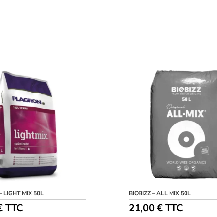
 LIGHT MIX 50L
BIOBIZZ – ALL MIX 50L
€
TTC
21,00
€
TTC