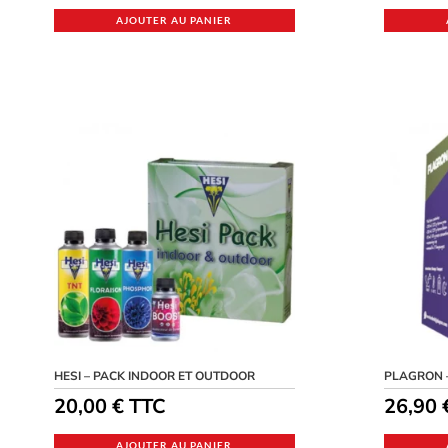
AJOUTER AU PANIER
HESI – PACK INDOOR ET OUTDOOR
PLAGRON 
20,00
€
TTC
26,90
AJOUTER AU PANIER