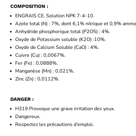
COMPOSITION :
ENGRAIS CE. Solution NPK 7-4-10.
Azote total (N) : 7%, dont 6,1% nitrique et 0,9% ammo
Anhydride phosphorique total (P2O5) : 4%.
Oxyde de Potassium soluble (K2O) :10%.
Oxyde de Calcium Soluble (CaO) : 4%.
Cuivre (Cu) : 0,0067%.
Fer (Fe) : 0,0888%.
Manganèse (Mn) : 0,021%.
Zinc (Zn) : 0,0112%.
DANGER :
H319 Provoque une grave irritation des yeux.
Dangereux.
Respectez les précautions d’emploi.