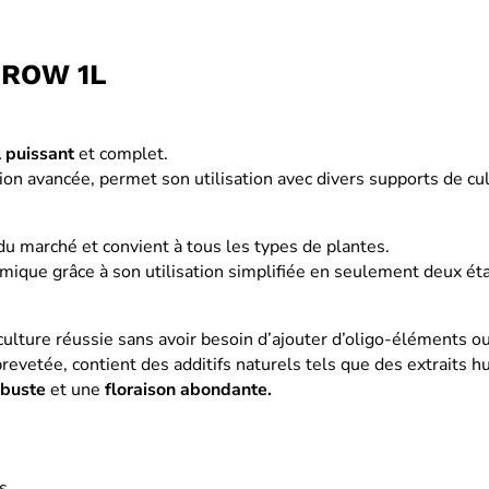
GROW 1L
l
puissant
et complet.
ion avancée, permet son utilisation avec divers supports de cult
u marché et convient à tous les types de plantes.
omique grâce à son utilisation simplifiée en seulement deux ét
ulture réussie sans avoir besoin d’ajouter d’oligo-éléments o
evetée, contient des additifs naturels tels que des extraits 
obuste
et une
floraison abondante.
s.