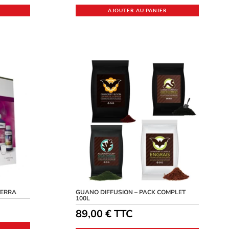
AJOUTER AU PANIER
TERRA
GUANO DIFFUSION – PACK COMPLET
100L
89,00
€
TTC