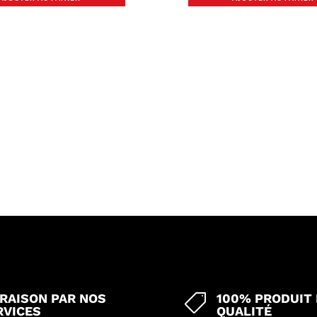
VRAISON PAR NOS
100% PRODUIT

RVICES
QUALITÉ