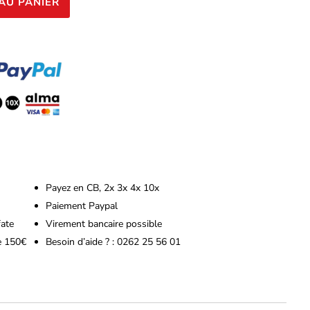
AU PANIER
Payez en CB, 2x 3x 4x 10x
Paiement Paypal
fate
Virement bancaire possible
de 150€
Besoin d’aide ? : 0262 25 56 01