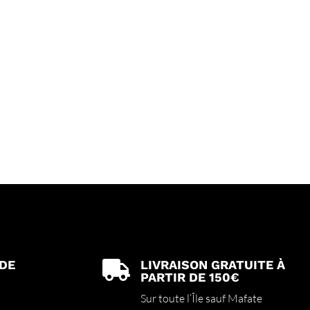
 DE
LIVRAISON GRATUITE À

PARTIR DE 150€
Sur toute l’Île sauf Mafate