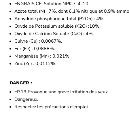
ENGRAIS CE. Solution NPK 7-4-10.
Azote total (N) : 7%, dont 6,1% nitrique et 0,9% ammo
Anhydride phosphorique total (P2O5) : 4%.
Oxyde de Potassium soluble (K2O) :10%.
Oxyde de Calcium Soluble (CaO) : 4%.
Cuivre (Cu) : 0,0067%.
Fer (Fe) : 0,0888%.
Manganèse (Mn) : 0,021%.
Zinc (Zn) : 0,0112%.
DANGER :
H319 Provoque une grave irritation des yeux.
Dangereux.
Respectez les précautions d’emploi.