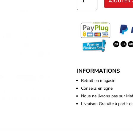
AJOUTER 
de
Terra
Aquatica
-
Nova
Max
Grow
500ml
INFORMATIONS
Retrait en magasin
Conseils en ligne
Nous ne livrons pas sur Ma
Livraison Gratuite à partir 