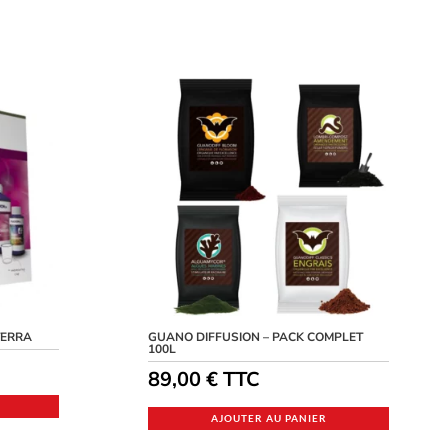
TERRA
GUANO DIFFUSION – PACK COMPLET
100L
89,00
€
TTC
AJOUTER AU PANIER