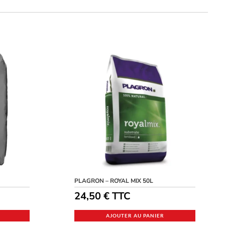
PLAGRON – ROYAL MIX 50L
24,50
€
TTC
AJOUTER AU PANIER