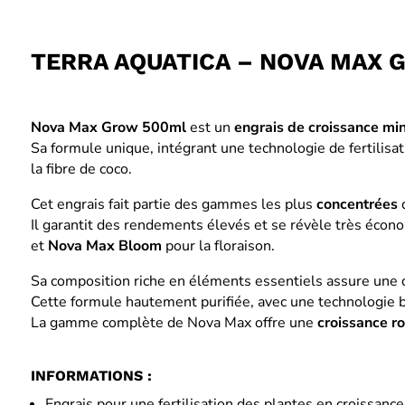
TERRA AQUATICA – NOVA MAX
Nova Max Grow 500ml
est un
engrais de croissance mi
Sa formule unique, intégrant une technologie de fertilisat
la fibre de coco.
Cet engrais fait partie des gammes les plus
concentrées
d
Il garantit des rendements élevés et se révèle très écon
et
Nova Max Bloom
pour la floraison.
Sa composition riche en éléments essentiels assure une c
Cette formule hautement purifiée, avec une technologie br
La gamme complète de Nova Max offre une
croissance r
INFORMATIONS :
Engrais pour une fertilisation des plantes en croissance