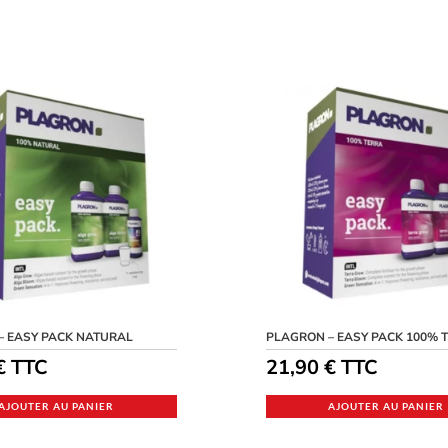
– EASY PACK NATURAL
PLAGRON – EASY PACK 100% 
€
TTC
21,90
€
TTC
AJOUTER AU PANIER
AJOUTER AU PANIER