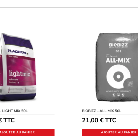
 LIGHT MIX 50L
BIOBIZZ – ALL MIX 50L
€
TTC
21,00
€
TTC
AJOUTER AU PANIER
AJOUTER AU PANIER