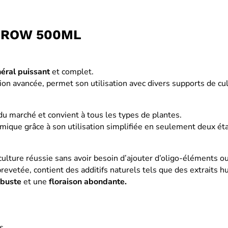
 GROW 500ML
néral
puissant
et complet.
ion avancée, permet son utilisation avec divers supports de cult
u marché et convient à tous les types de plantes.
omique grâce à son utilisation simplifiée en seulement deux ét
ulture réussie sans avoir besoin d’ajouter d’oligo-éléments o
evetée, contient des additifs naturels tels que des extraits 
obuste
et une
floraison abondante.
s.