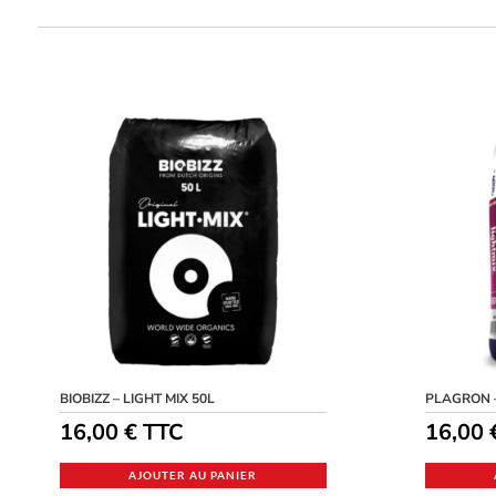
BIOBIZZ – LIGHT MIX 50L
PLAGRON –
16,00
€
TTC
16,00
AJOUTER AU PANIER