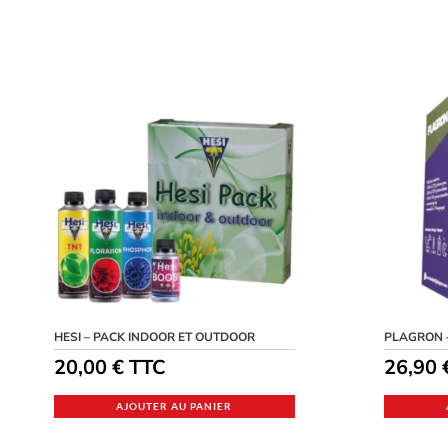
HESI – PACK INDOOR ET OUTDOOR
PLAGRON 
20,00
€
TTC
26,90
AJOUTER AU PANIER