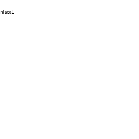
niacal.