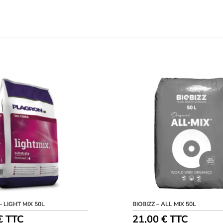
 LIGHT MIX 50L
BIOBIZZ – ALL MIX 50L
€
TTC
21,00
€
TTC