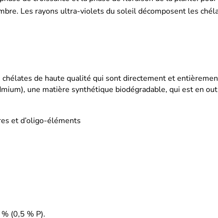
ombre. Les rayons ultra-violets du soleil décomposent les chél
s chélates de haute qualité qui sont directement et entièremen
mium), une matière synthétique biodégradable, qui est en out
res et d’oligo-éléments
 % (0,5 % P).