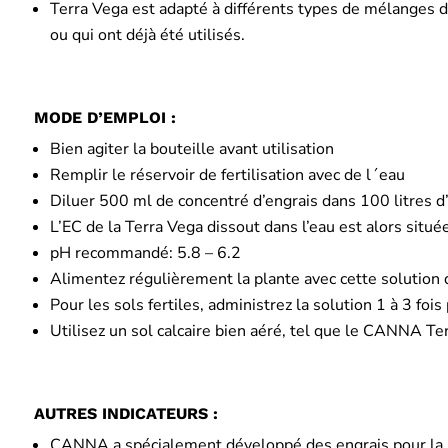
Terra Vega est adapté à différents types de mélanges 
ou qui ont déjà été utilisés.
MODE D’EMPLOI :
Bien agiter la bouteille avant utilisation
Remplir le réservoir de fertilisation avec de l´eau
Diluer 500 ml de concentré d’engrais dans 100 litres d
L’EC de la Terra Vega dissout dans l’eau est alors situé
pH recommandé: 5.8 – 6.2
Alimentez régulièrement la plante avec cette solution du
Pour les sols fertiles, administrez la solution 1 à 3 foi
Utilisez un sol calcaire bien aéré, tel que le CANNA Ter
AUTRES INDICATEURS :
CANNA a spécialement développé des engrais pour la phas