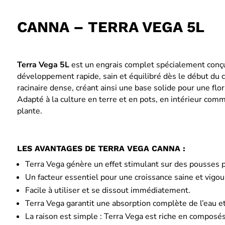
CANNA – TERRA VEGA 5L
Terra Vega 5L
est un engrais complet spécialement conçu 
développement rapide, sain et équilibré dès le début du c
racinaire dense, créant ainsi une base solide pour une flo
Adapté à la culture en terre et en pots, en intérieur comm
plante.
LES AVANTAGES DE TERRA VEGA CANNA :
Terra Vega génère un effet stimulant sur des pousses p
Un facteur essentiel pour une croissance saine et vigo
Facile à utiliser et se dissout immédiatement.
Terra Vega garantit une absorption complète de l’eau et
La raison est simple : Terra Vega est riche en composés