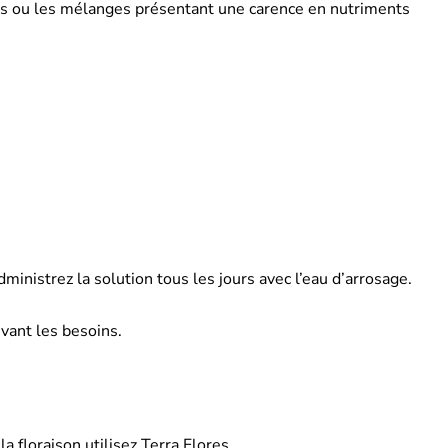
ais ou les mélanges présentant une carence en nutriments
ministrez la solution tous les jours avec l’eau d’arrosage.
ivant les besoins.
 floraison utilisez Terra Flores