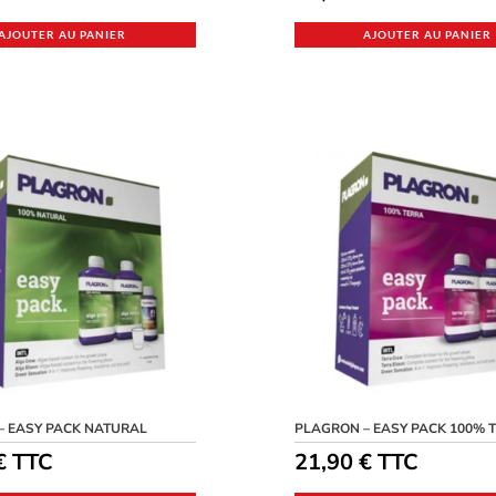
AJOUTER AU PANIER
AJOUTER AU PANIER
– EASY PACK NATURAL
PLAGRON – EASY PACK 100% 
€
TTC
21,90
€
TTC