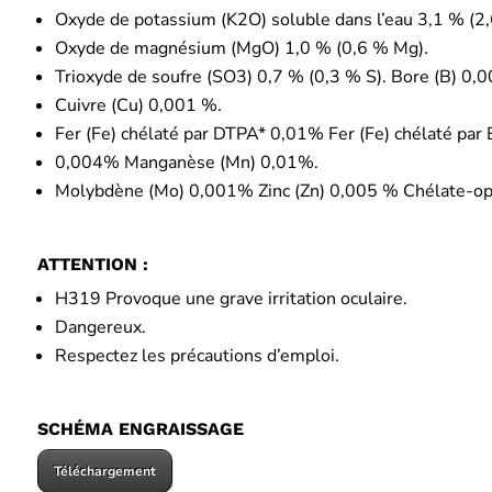
Oxyde de potassium (K2O) soluble dans l’eau 3,1 % (2,
Oxyde de magnésium (MgO) 1,0 % (0,6 % Mg).
Trioxyde de soufre (SO3) 0,7 % (0,3 % S). Bore (B) 0,
Cuivre (Cu) 0,001 %.
Fer (Fe) chélaté par DTPA* 0,01% Fer (Fe) chélaté pa
0,004% Manganèse (Mn) 0,01%.
Molybdène (Mo) 0,001% Zinc (Zn) 0,005 % Chélate-op
ATTENTION :
H319 Provoque une grave irritation oculaire.
Dangereux.
Respectez les précautions d’emploi.
SCHÉMA ENGRAISSAGE
Téléchargement