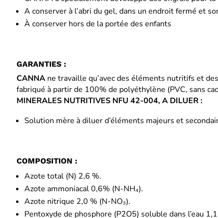
A conserver à l’abri du gel, dans un endroit fermé et s
À conserver hors de la portée des enfants
GARANTIES :
CANNA
ne travaille qu’avec des éléments nutritifs et de
fabriqué à partir de 100% de polyéthylène (PVC, sans cad
MINERALES NUTRITIVES NFU 42-004, A DILUER :
Solution mère à diluer d’éléments majeurs et secondai
COMPOSITION :
Azote total (N) 2,6 %.
Azote ammoniacal 0,6% (N-NH₄).
Azote nitrique 2,0 % (N-NO₃).
Pentoxyde de phosphore (P2O5) soluble dans l’eau 1,1