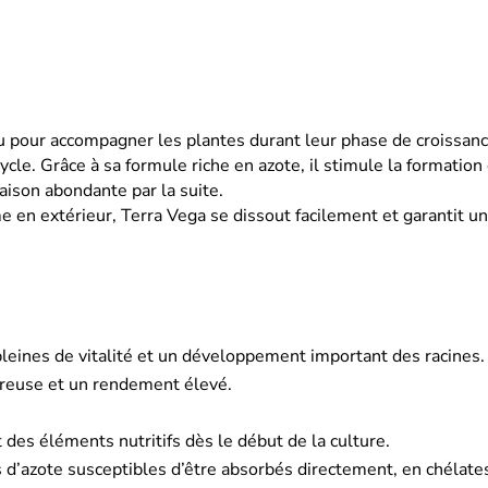
pour accompagner les plantes durant leur phase de croissance.
ycle. Grâce à sa formule riche en azote, il stimule la format
raison abondante par la suite.
e en extérieur, Terra Vega se dissout facilement et garantit u
leines de vitalité et un développement important des racines.
ureuse et un rendement élevé.
 des éléments nutritifs dès le début de la culture.
 d’azote susceptibles d’être absorbés directement, en chélate