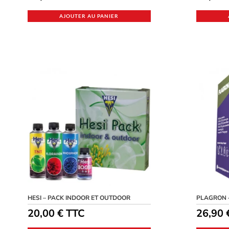
AJOUTER AU PANIER
HESI – PACK INDOOR ET OUTDOOR
PLAGRON 
20,00
€
TTC
26,90