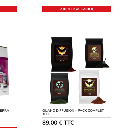
AJOUTER AU PANIER
TERRA
GUANO DIFFUSION – PACK COMPLET
100L
89,00
€
TTC