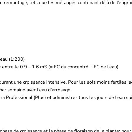
de rempotage, tels que les mélanges contenant déjà de l’engr
’eau (1:200)
e entre le 0.9 – 1.6 mS (= EC du concentré + EC de l’eau)
rant une croissance intensive. Pour les sols moins fertiles, ad
s par semaine avec l’eau d’arrosage.
ra Professional (Plus) et administrez tous les jours de l’eau su
e de croissance et la phase de floraison de la plante: pour la