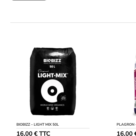
BIOBIZZ – LIGHT MIX 50L
PLAGRON –
16,00
€
TTC
16,00