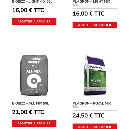
BIOBIZZ – LIGHT MIX 50L
PLAGRON – LIGHT MIX
50L
16,00
€
TTC
16,00
€
TTC
AJOUTER AU PANIER
AJOUTER AU PANIER
BIOBIZZ – ALL MIX 50L
PLAGRON – ROYAL MIX
50L
21,00
€
TTC
24,50
€
TTC
AJOUTER AU PANIER
AJOUTER AU PANIER