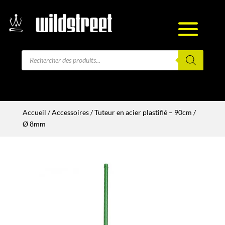
Recherche
de
produits
Accueil
/
Accessoires
/ Tuteur en acier plastifié – 90cm /
Ø 8mm