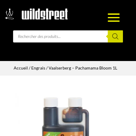
Recherche
de
produits
Accueil
/
Engrais
/ Vaalserberg – Pachamama Bloom 1L