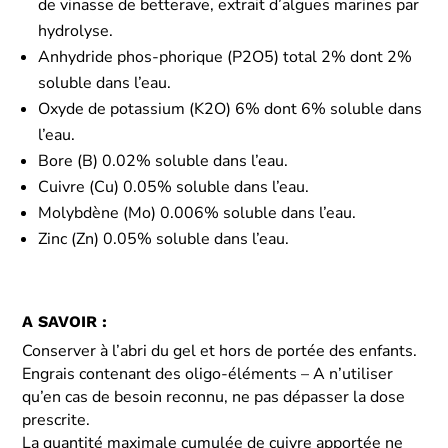
de vinasse de betterave, extrait d’algues marines par
hydrolyse.
Anhydride phos-phorique (P2O5) total 2% dont 2%
soluble dans l’eau.
Oxyde de potassium (K2O) 6% dont 6% soluble dans
l’eau.
Bore (B) 0.02% soluble dans l’eau.
Cuivre (Cu) 0.05% soluble dans l’eau.
Molybdène (Mo) 0.006% soluble dans l’eau.
Zinc (Zn) 0.05% soluble dans l’eau.
A SAVOIR :
Conserver à l’abri du gel et hors de portée des enfants.
Engrais contenant des oligo-éléments – A n’utiliser
qu’en cas de besoin reconnu, ne pas dépasser la dose
prescrite.
La quantité maximale cumulée de cuivre apportée ne