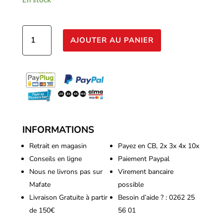
quantité
AJOUTER AU PANIER
de
Vaalserberg
–
Pachamama
Bloom
1L
INFORMATIONS
Retrait en magasin
Payez en CB, 2x 3x 4x 10x
Conseils en ligne
Paiement Paypal
Nous ne livrons pas sur
Virement bancaire
Mafate
possible
Livraison Gratuite à partir
Besoin d’aide ? : 0262 25
de 150€
56 01