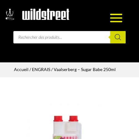
Recherche
de
produits
Accueil
/
ENGRAIS
/ Vaalserberg – Sugar Babe 250ml