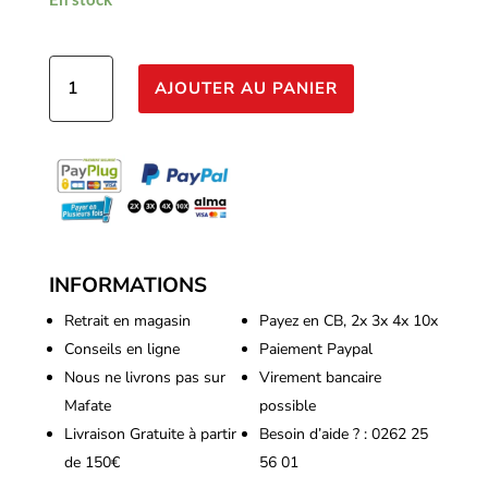
quantité
AJOUTER AU PANIER
de
Vaalserberg
-
Sugar
Babe
250ml
INFORMATIONS
Retrait en magasin
Payez en CB, 2x 3x 4x 10x
Conseils en ligne
Paiement Paypal
Nous ne livrons pas sur
Virement bancaire
Mafate
possible
Livraison Gratuite à partir
Besoin d’aide ? : 0262 25
de 150€
56 01