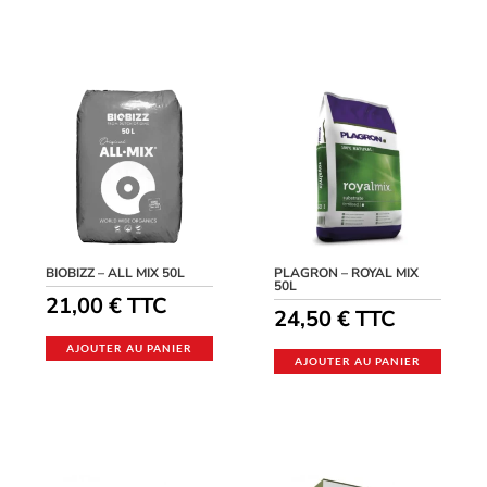
BIOBIZZ – ALL MIX 50L
PLAGRON – ROYAL MIX
50L
21,00
€
TTC
24,50
€
TTC
AJOUTER AU PANIER
AJOUTER AU PANIER