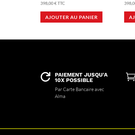
398,00
€
TTC
398,
AJOUTER AU PANIER
A
PAIEMENT JUSQU'A

10X POSSIBLE
Par Carte Bancaire avec
Alma