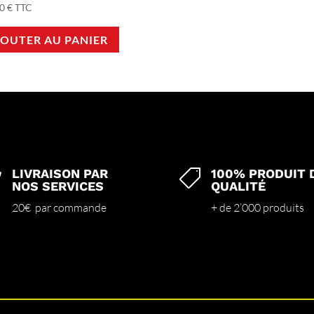
00
€
TTC
JOUTER AU PANIER
LIVRAISON PAR
100% PRODUIT 


NOS SERVICES
QUALITÉ
20€ par commande
+ de 2’000 produits