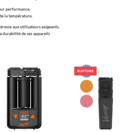
leur performance.
 de la température.
resse aux utilisateurs exigeants.
la durabilité de ses appareils