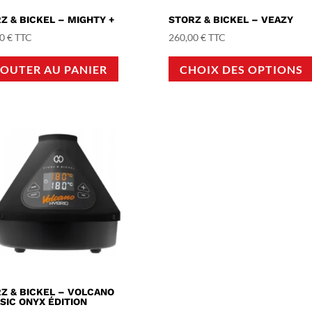
Z & BICKEL – MIGHTY +
STORZ & BICKEL – VEAZY
00
€
TTC
260,00
€
TTC
JOUTER AU PANIER
CHOIX DES OPTIONS
Z & BICKEL – VOLCANO
SIC ONYX ÉDITION