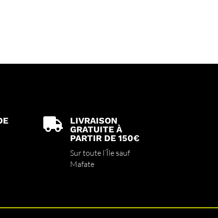
DE
LIVRAISON

GRATUITE À
PARTIR DE 150€
Sur toute l’Île sauf
Mafate