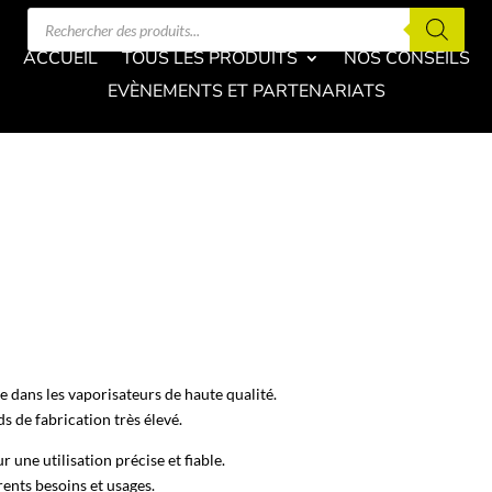
Recherche
de
produits
ACCUEIL
TOUS LES PRODUITS
NOS CONSEILS
EVÈNEMENTS ET PARTENARIATS
e dans les vaporisateurs de haute qualité.
s de fabrication très élevé.
une utilisation précise et fiable.
ents besoins et usages.