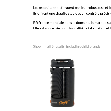
Les produits se distinguent par leur robustesse et 
Ils offrent une chauffe stable et un contrôle précis
Référence mondiale dans le domaine, la marque s’ad
Elle est appréciée pour la qualité de fabrication et 
Showing all 6 results, including child brands