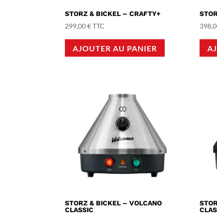
STORZ & BICKEL – CRAFTY+
STOR
299,00
€
TTC
398,
AJOUTER AU PANIER
A
STORZ & BICKEL – VOLCANO
STOR
CLASSIC
CLAS