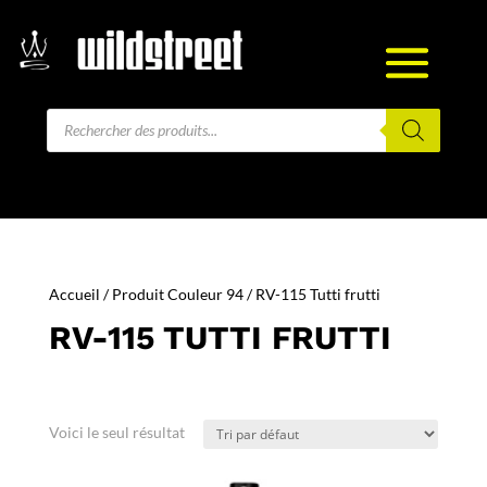
Recherche
de
produits
Accueil
/ Produit Couleur 94 / RV-115 Tutti frutti
RV-115 TUTTI FRUTTI
Voici le seul résultat