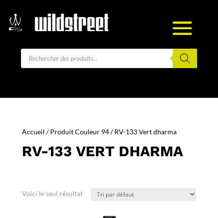
Recherche
de
produits
Accueil
/ Produit Couleur 94 / RV-133 Vert dharma
RV-133 VERT DHARMA
Voici le seul résultat