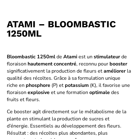
ATAMI – BLOOMBASTIC
1250ML
Bloombastic 1250ml
de
Atami
est un
stimulateur
de
floraison
hautement concentré
, reconnu pour
booster
significativement la production de fleurs et
améliorer
la
qualité des récoltes. Grâce à sa formulation unique
riche en
phosphore
(P) et
potassium
(K), il favorise une
floraison
explosive
et une formation
optimale
des
fruits et fleurs.
Ce booster agit directement sur le métabolisme de la
plante en stimulant la production de sucres et
d’énergie. Essentiels au développement des fleurs.
Résultat : des récoltes plus abondantes, plus