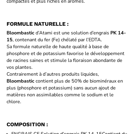
compactes et plus riches en arômes.
FORMULE NATURELLE :
Bloombastic
d’Atami est une solution d’engrais
PK 14-
15
, contenant du fer (Fe) chélaté par l’EDTA.
Sa formule naturelle de haute qualité à base de
phosphore et de potassium favorise le développement
de racines saines et stimule la floraison abondante de
vos plantes.
Contrairement à d’autres produits liquides,
Bloombastic
contient plus de 50% de biominéraux en
plus (phosphore et potassium) sans aucun ajout de
matières non assimilables comme le sodium et le
chlore.
COMPOSITION :
ENGRAIS CE Solution d’engrais PK 14-15Contient du