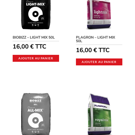
BIOBIZZ – LIGHT MIX 50L
PLAGRON – LIGHT MIX
50L
16,00
€
TTC
16,00
€
TTC
AJOUTER AU PANIER
AJOUTER AU PANIER