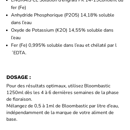
fer (Fe)
Anhydride Phosphorique (P2O5) 14,18% soluble
dans l’eau
Oxyde de Potassium (K2O) 14,55% soluble dans
l’eau
Fer (Fe) 0,995% soluble dans l’eau et chélaté par l
´EDTA.
DOSAGE :
Pour des résultats optimaux, utilisez Bloombastic
1250ml dès les 4 à 6 dernières semaines de la phase
de floraison.
Mélangez de 0,5 à 1ml de Bloombastic par litre d’eau,
indépendamment de la marque de votre aliment de
base.