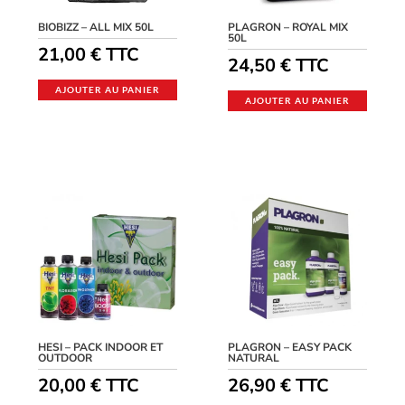
BIOBIZZ – ALL MIX 50L
PLAGRON – ROYAL MIX
50L
21,00
€
TTC
24,50
€
TTC
AJOUTER AU PANIER
AJOUTER AU PANIER
HESI – PACK INDOOR ET
PLAGRON – EASY PACK
OUTDOOR
NATURAL
20,00
€
TTC
26,90
€
TTC