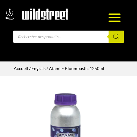
Recherche
de
produits
Accueil
/
Engrais
/ Atami – Bloombastic 1250ml