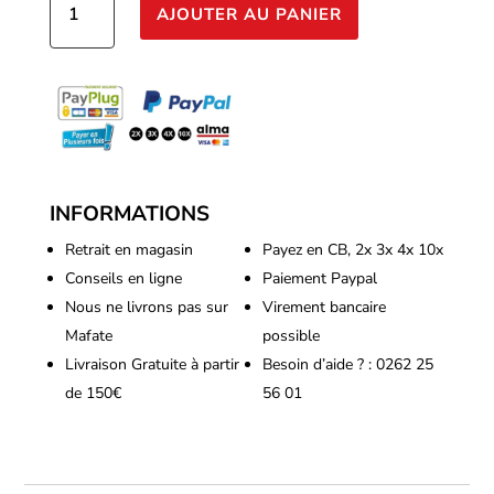
AJOUTER AU PANIER
de
Biobizz
-
Leaf
Coat
500ml
INFORMATIONS
Retrait en magasin
Payez en CB, 2x 3x 4x 10x
Conseils en ligne
Paiement Paypal
Nous ne livrons pas sur
Virement bancaire
Mafate
possible
Livraison Gratuite à partir
Besoin d’aide ? : 0262 25
de 150€
56 01