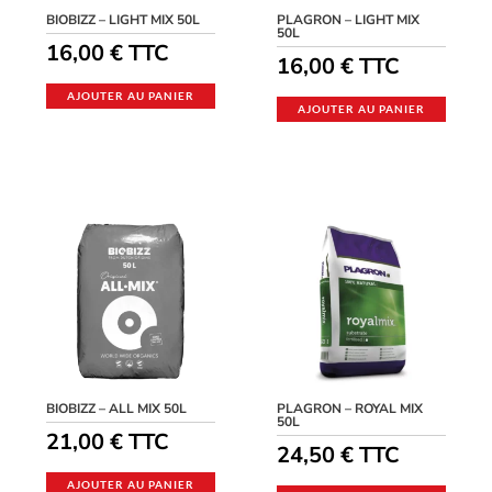
BIOBIZZ – LIGHT MIX 50L
PLAGRON – LIGHT MIX
50L
16,00
€
TTC
16,00
€
TTC
AJOUTER AU PANIER
AJOUTER AU PANIER
BIOBIZZ – ALL MIX 50L
PLAGRON – ROYAL MIX
50L
21,00
€
TTC
24,50
€
TTC
AJOUTER AU PANIER