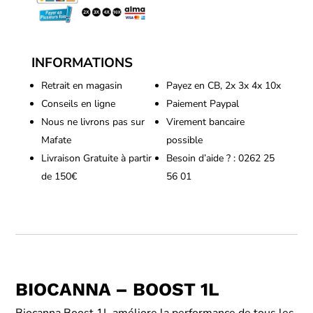
INFORMATIONS
Retrait en magasin
Payez en CB, 2x 3x 4x 10x
Conseils en ligne
Paiement Paypal
Nous ne livrons pas sur
Virement bancaire
Mafate
possible
Livraison Gratuite à partir
Besoin d’aide ? : 0262 25
de 150€
56 01
BIOCANNA – BOOST 1L
Biocanna Boost 1L améliore la performance de tous les