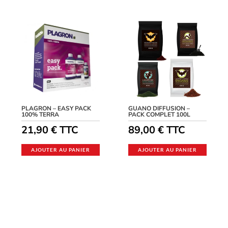
PLAGRON – EASY PACK
GUANO DIFFUSION –
100% TERRA
PACK COMPLET 100L
21,90
€
TTC
89,00
€
TTC
AJOUTER AU PANIER
AJOUTER AU PANIER