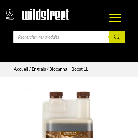
Recherche
de
produits
Accueil
/
Engrais
/ Biocanna – Boost 1L