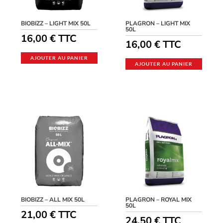
BIOBIZZ – LIGHT MIX 50L
PLAGRON – LIGHT MIX
50L
16,00
€
TTC
16,00
€
TTC
AJOUTER AU PANIER
AJOUTER AU PANIER
BIOBIZZ – ALL MIX 50L
PLAGRON – ROYAL MIX
50L
21,00
€
TTC
24,50
€
TTC