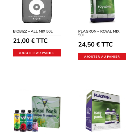
BIOBIZZ – ALL MIX 50L
PLAGRON – ROYAL MIX
50L
21,00
€
TTC
24,50
€
TTC
AJOUTER AU PANIER
AJOUTER AU PANIER