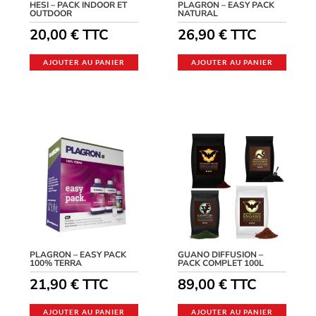
HESI – PACK INDOOR ET
PLAGRON – EASY PACK
OUTDOOR
NATURAL
20,00
€
TTC
26,90
€
TTC
AJOUTER AU PANIER
AJOUTER AU PANIER
PLAGRON – EASY PACK
GUANO DIFFUSION –
100% TERRA
PACK COMPLET 100L
21,90
€
TTC
89,00
€
TTC
AJOUTER AU PANIER
AJOUTER AU PANIER