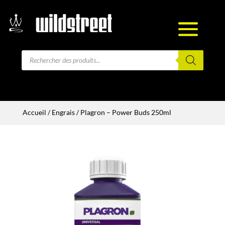
Recherche
de
produits
Accueil
/
Engrais
/ Plagron – Power Buds 250ml