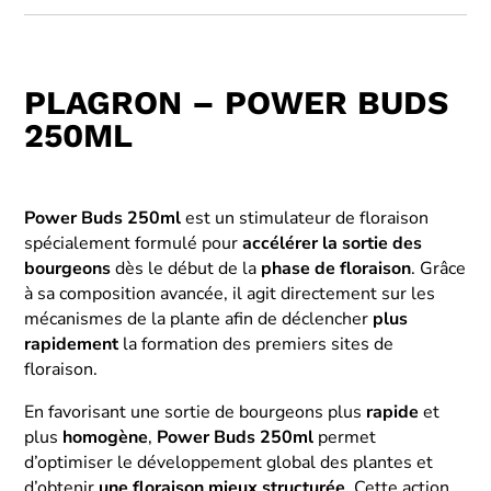
PLAGRON – POWER BUDS
250ML
Power Buds 250ml
est un stimulateur de floraison
spécialement formulé pour
accélérer
la sortie des
bourgeons
dès le début de la
phase de floraison
. Grâce
à sa composition avancée, il agit directement sur les
mécanismes de la plante afin de déclencher
plus
rapidement
la formation des premiers sites de
floraison.
En favorisant une sortie de bourgeons plus
rapide
et
plus
homogène
,
Power Buds 250ml
permet
d’optimiser le développement global des plantes et
d’obtenir
une floraison mieux structurée
. Cette action