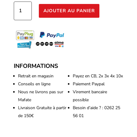
quantité
AJOUTER AU PANIER
de
Plagron
-
Power
Buds
250ml
INFORMATIONS
Retrait en magasin
Payez en CB, 2x 3x 4x 10x
Conseils en ligne
Paiement Paypal
Nous ne livrons pas sur
Virement bancaire
Mafate
possible
Livraison Gratuite à partir
Besoin d’aide ? : 0262 25
de 150€
56 01