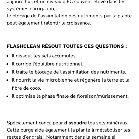
aujourd’hui, et un niveau d’EC souvent élevé dans les
systèmes d’irrigation,
le blocage de l’assimilation des nutriments par la plante
peut également ralentir la croissance.
FLASHCLEAN RÉSOUT TOUTES CES QUESTIONS :
Il dissout les sels accumulés.
Il corrige l’équilibre nutritionnel.
Il traite le blocage de l’assimilation des nutriments.
Il nourrit la vie microbienne et régénère la terre et la
fibre de coco.
Il optimise la phase finale de floraison/mûrissement.
Spécialement conçu pour
dissoudre
les sels minéraux.
Cette purge aide également la plante à métaboliser les
restes d’engrais. Notamment dans la semaine si