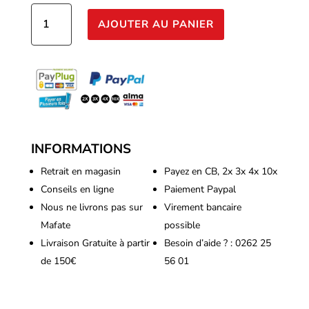
quantité
AJOUTER AU PANIER
de
Terra
Aquatica
-
Flashclean
1L
INFORMATIONS
Retrait en magasin
Payez en CB, 2x 3x 4x 10x
Conseils en ligne
Paiement Paypal
Nous ne livrons pas sur
Virement bancaire
Mafate
possible
Livraison Gratuite à partir
Besoin d’aide ? : 0262 25
de 150€
56 01