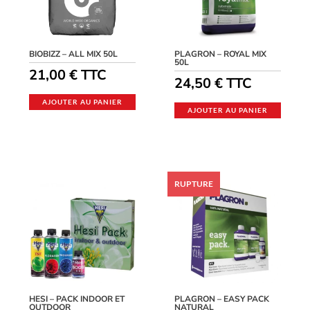
BIOBIZZ – ALL MIX 50L
PLAGRON – ROYAL MIX
50L
21,00
€
TTC
24,50
€
TTC
AJOUTER AU PANIER
AJOUTER AU PANIER
HESI – PACK INDOOR ET
PLAGRON – EASY PACK
OUTDOOR
NATURAL