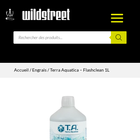
Recherche
de
produits
Accueil
/
Engrais
/ Terra Aquatica – Flashclean 1L