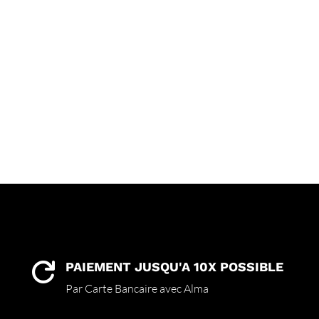
PAIEMENT JUSQU'A 10X POSSIBLE

Par Carte Bancaire avec Alma