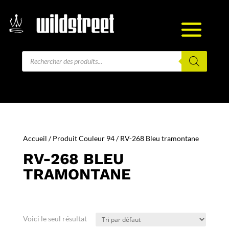
Recherche
de
produits
Accueil
/ Produit Couleur 94 / RV-268 Bleu tramontane
RV-268 BLEU
TRAMONTANE
Voici le seul résultat